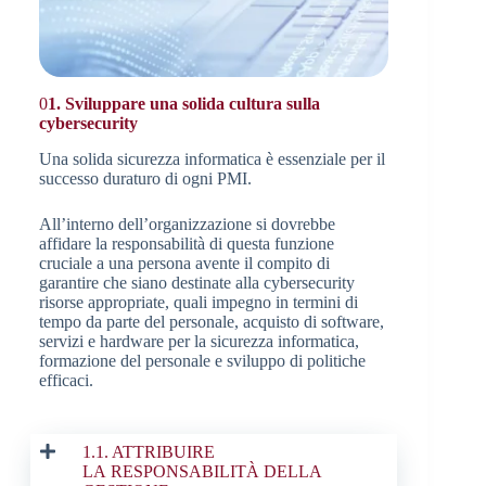
0
1. Sviluppare una solida cultura sulla
cybersecurity
Una solida sicurezza informatica è essenziale per il
successo duraturo di ogni PMI.
All’interno dell’organizzazione si dovrebbe
affidare la responsabilità di questa funzione
cruciale a una persona avente il compito di
garantire che siano destinate alla cybersecurity
risorse appropriate, quali impegno in termini di
tempo da parte del personale, acquisto di software,
servizi e hardware per la sicurezza informatica,
formazione del personale e sviluppo di politiche
efficaci.
1.1. ATTRIBUIRE
LA
RESPONSABILITÀ DELLA