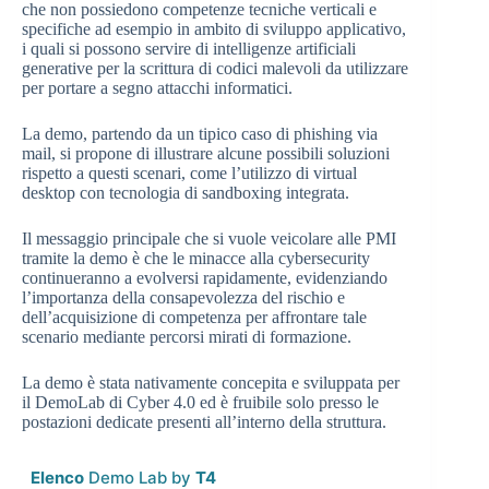
che non possiedono competenze tecniche verticali e
specifiche ad esempio in ambito di sviluppo applicativo,
i quali si possono servire di intelligenze artificiali
generative per la scrittura di codici malevoli da utilizzare
per portare a segno attacchi informatici.
La demo, partendo da un tipico caso di phishing via
mail, si propone di illustrare alcune possibili soluzioni
rispetto a questi scenari, come l’utilizzo di virtual
desktop con tecnologia di sandboxing integrata.
Il messaggio principale che si vuole veicolare alle PMI
tramite la demo è che le minacce alla cybersecurity
continueranno a evolversi rapidamente, evidenziando
l’importanza della consapevolezza del rischio e
dell’acquisizione di competenza per affrontare tale
scenario mediante percorsi mirati di formazione.
La demo è stata nativamente concepita e sviluppata per
il DemoLab di Cyber 4.0 ed è fruibile solo presso le
postazioni dedicate presenti all’interno della struttura.
Elenco
Demo Lab by
T4