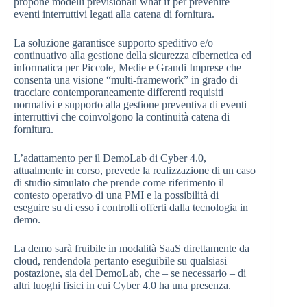
propone modelli previsionali what if per prevenire
eventi interruttivi legati alla catena di fornitura.
La soluzione garantisce supporto speditivo e/o
continuativo alla gestione della sicurezza cibernetica ed
informatica per Piccole, Medie e Grandi Imprese che
consenta una visione “multi-framework” in grado di
tracciare contemporaneamente differenti requisiti
normativi e supporto alla gestione preventiva di eventi
interruttivi che coinvolgono la continuità catena di
fornitura.
L’adattamento per il DemoLab di Cyber 4.0,
attualmente in corso, prevede la realizzazione di un caso
di studio simulato che prende come riferimento il
contesto operativo di una PMI e la possibilità di
eseguire su di esso i controlli offerti dalla tecnologia in
demo.
La demo sarà fruibile in modalità SaaS direttamente da
cloud, rendendola pertanto eseguibile su qualsiasi
postazione, sia del DemoLab, che – se necessario – di
altri luoghi fisici in cui Cyber 4.0 ha una presenza.