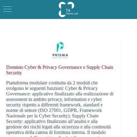
Salta
al
contenuto
Dominio Cyber & Privacy Governance e Supply Chain
Security
Piattaforma modulare costituita da 2 moduli che
svolgono le seguenti funzioni: Cyber & Privacy
Governance: applicativo finalizzato alla realizzazione di
assessment in ambito privacy, information e cyber
security rispetto a differenti framework, standard e
norme di settore (ISO 27001, GDPR, Framework
Nazionale per la Cyber Security); Supply Chain
Security: applicativo finalizzato all’analisi e alla
gestione dei rischi legati alla sicurezza e alla continuità
operativa della catena di fornitura interna. Il modulo