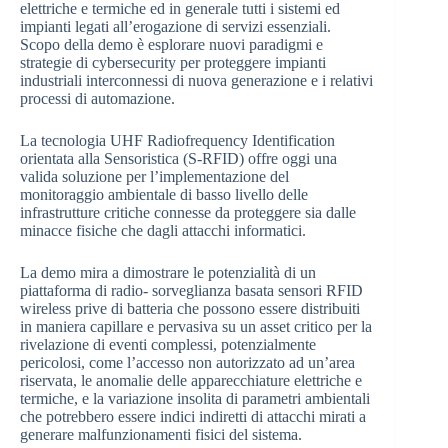
elettriche e termiche ed in generale tutti i sistemi ed
impianti legati all’erogazione di servizi essenziali.
Scopo della demo è esplorare nuovi paradigmi e
strategie di cybersecurity per proteggere impianti
industriali interconnessi di nuova generazione e i relativi
processi di automazione.
La tecnologia UHF Radiofrequency Identification
orientata alla Sensoristica (S-RFID) offre oggi una
valida soluzione per l’implementazione del
monitoraggio ambientale di basso livello delle
infrastrutture critiche connesse da proteggere sia dalle
minacce fisiche che dagli attacchi informatici.
La demo mira a dimostrare le potenzialità di un
piattaforma di radio- sorveglianza basata sensori RFID
wireless prive di batteria che possono essere distribuiti
in maniera capillare e pervasiva su un asset critico per la
rivelazione di eventi complessi, potenzialmente
pericolosi, come l’accesso non autorizzato ad un’area
riservata, le anomalie delle apparecchiature elettriche e
termiche, e la variazione insolita di parametri ambientali
che potrebbero essere indici indiretti di attacchi mirati a
generare malfunzionamenti fisici del sistema.