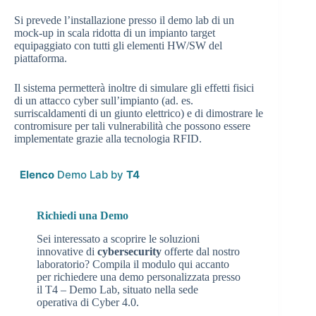
Si prevede l’installazione presso il demo lab di un
mock-up in scala ridotta di un impianto target
equipaggiato con tutti gli elementi HW/SW del
piattaforma.
Il sistema permetterà inoltre di simulare gli effetti fisici
di un attacco cyber sull’impianto (ad. es.
surriscaldamenti di un giunto elettrico) e di dimostrare le
contromisure per tali vulnerabilità che possono essere
implementate grazie alla tecnologia RFID.
Elenco
Demo Lab by
T4
Richiedi una Demo
Sei interessato a scoprire le soluzioni
innovative di
cybersecurity
offerte dal nostro
laboratorio? Compila il modulo qui accanto
per richiedere una demo personalizzata presso
il T4 – Demo Lab, situato nella sede
operativa di Cyber 4.0.