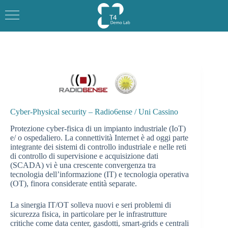
Salta
al
contenuto
Cyber-Physical security – Radio6ense / Uni Cassino
Protezione cyber-fisica di un impianto industriale (IoT)
e/ o ospedaliero. La connettività Internet è ad oggi parte
integrante dei sistemi di controllo industriale e nelle reti
di controllo di supervisione e acquisizione dati
(SCADA) vi è una crescente convergenza tra
tecnologia dell’informazione (IT) e tecnologia operativa
(OT), finora considerate entità separate.
La sinergia IT/OT solleva nuovi e seri problemi di
sicurezza fisica, in particolare per le infrastrutture
critiche come data center, gasdotti, smart-grids e centrali