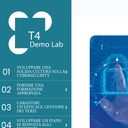
Salta
al
contenuto
SVILUPPARE UNA
SOLIDA CULTURA SULLA
CYBERSECURITY
FORNIRE UNA
FORMAZIONE
APPROPIATA
GARANTIRE
UN’EFFICACE GESTIONE
DEI TERZI
SVILUPPARE UN PIANO
DI RISPOSTA AGLI